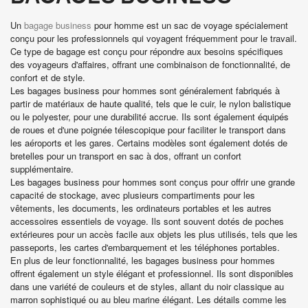
Un
bagage business
pour homme est un sac de voyage spécialement
conçu pour les professionnels qui voyagent fréquemment pour le travail.
Ce type de bagage est conçu pour répondre aux besoins spécifiques
des voyageurs d'affaires, offrant une combinaison de fonctionnalité, de
confort et de style.
Les bagages business pour hommes sont généralement fabriqués à
partir de matériaux de haute qualité, tels que le cuir, le nylon balistique
ou le polyester, pour une durabilité accrue. Ils sont également équipés
de roues et d'une poignée télescopique pour faciliter le transport dans
les aéroports et les gares. Certains modèles sont également dotés de
bretelles pour un transport en sac à dos, offrant un confort
supplémentaire.
Les bagages business pour hommes sont conçus pour offrir une grande
capacité de stockage, avec plusieurs compartiments pour les
vêtements, les documents, les ordinateurs portables et les autres
accessoires essentiels de voyage. Ils sont souvent dotés de poches
extérieures pour un accès facile aux objets les plus utilisés, tels que les
passeports, les cartes d'embarquement et les téléphones portables.
En plus de leur fonctionnalité, les bagages business pour hommes
offrent également un style élégant et professionnel. Ils sont disponibles
dans une variété de couleurs et de styles, allant du noir classique au
marron sophistiqué ou au bleu marine élégant. Les détails comme les