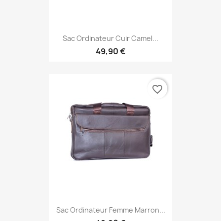
Sac Ordinateur Cuir Camel...
49,90 €
favorite_border
Sac Ordinateur Femme Marron...