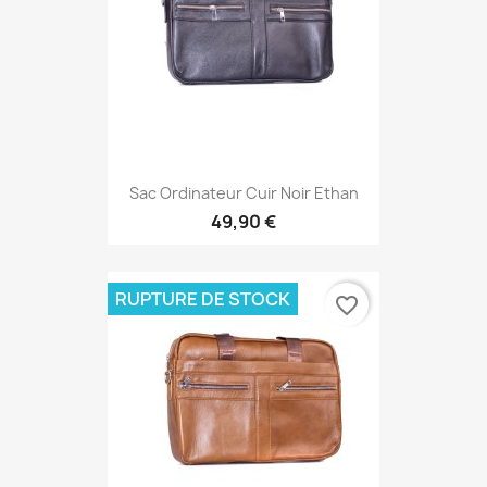
Sac Ordinateur Cuir Noir Ethan
49,90 €
RUPTURE DE STOCK
favorite_border