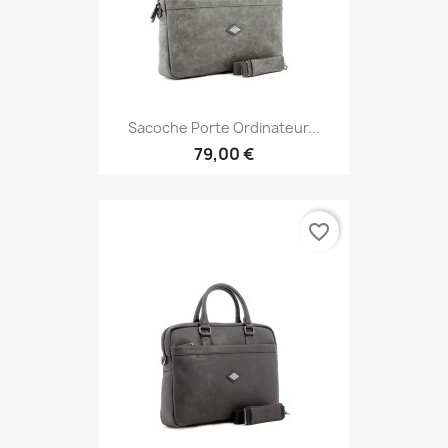
Sacoche Porte Ordinateur...
79,00 €
favorite_border