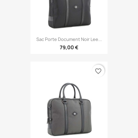
Sac Porte Document Noir Lee...
79,00 €
favorite_border