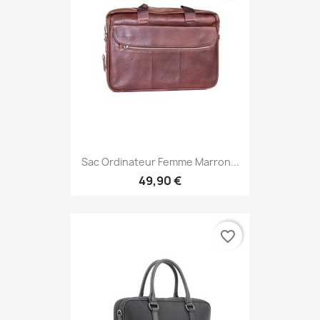
Sac Ordinateur Femme Marron...
49,90 €
favorite_border