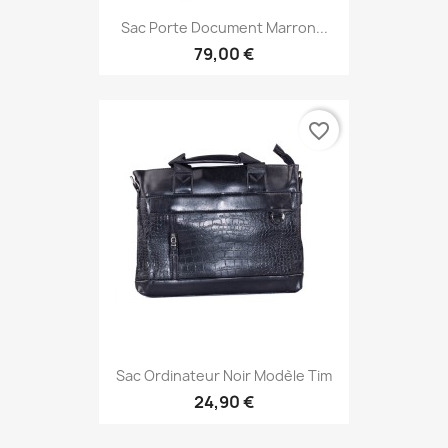
Sac Porte Document Marron...
79,00 €
favorite_border
Sac Ordinateur Noir Modèle Tim
24,90 €