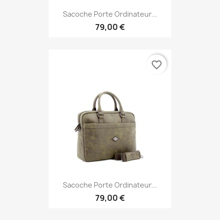
Sacoche Porte Ordinateur...
79,00 €
favorite_border
Sacoche Porte Ordinateur...
79,00 €